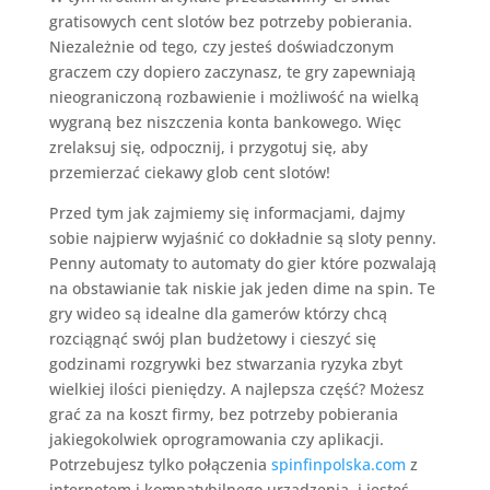
gratisowych cent slotów bez potrzeby pobierania.
Niezależnie od tego, czy jesteś doświadczonym
graczem czy dopiero zaczynasz, te gry zapewniają
nieograniczoną
rozbawienie i możliwość na wielką
wygraną bez niszczenia konta bankowego. Więc
zrelaksuj się, odpocznij, i przygotuj się, aby
przemierzać ciekawy glob cent slotów!
Przed tym jak zajmiemy się informacjami, dajmy
sobie najpierw wyjaśnić co dokładnie są sloty penny.
Penny automaty to automaty do gier które pozwalają
na obstawianie tak niskie jak jeden dime na spin. Te
gry wideo są idealne dla gamerów którzy chcą
rozciągnąć swój plan budżetowy i cieszyć się
godzinami rozgrywki bez stwarzania ryzyka zbyt
wielkiej ilości pieniędzy. A najlepsza część? Możesz
grać za na koszt firmy, bez potrzeby pobierania
jakiegokolwiek oprogramowania czy aplikacji.
Potrzebujesz tylko połączenia
spinfinpolska.com
z
internetem i kompatybilnego urządzenia, i jesteś