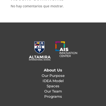
No hay comentarios que mostrar.
About Us
Our Purpose
IDEA Model
Spaces
Our Team
Programs