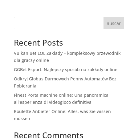
Buscar
Recent Posts
Vulkan Bet LOL Zakłady – kompleksowy przewodnik
dla graczy online
GGBet Esport: Najlepszy sposób na zakłady online
Odkryj Globus Darmowych Penny Automatów Bez
Pobierania
Finest Porta machine online: Una panoramica
all’esperienza di videogioco definitiva
Roulette Anbieter Online: Alles, was Sie wissen
müssen
Recent Comments